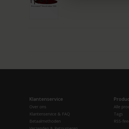
Klantenservice
Produ
Over ons
Alle pro
Klantenservice & FAQ
Tags
Betaalmethoden
RSS-fee
Verzenden & Retourneren