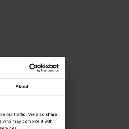
About
se our traffic. We also share
ers who may combine it with
 services.