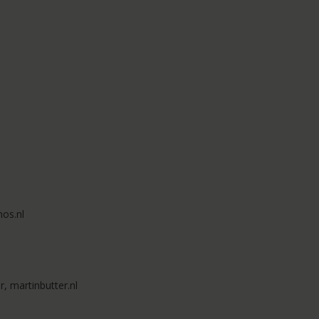
nos.nl
, martinbutter.nl